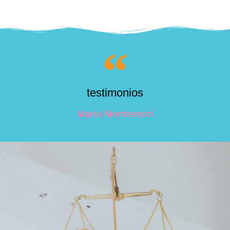
testimonios
María Montessori