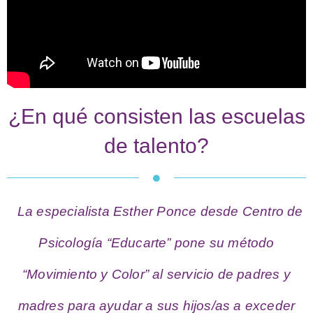
¿En qué consisten las escuelas
de talento?
La especialista Esther Ponce desde Centro de
Psicología “Educarte” pone su método
“Movimiento y Color” al servicio de padres y
madres para ayudar a sus hijos/as a exceder