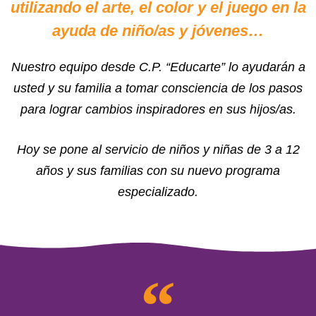
utilizando el arte, el color y el juego en la
ayuda de niño/as y jóvenes…
Nuestro equipo desde C.P. “Educarte” lo ayudarán a
usted y su familia a tomar consciencia de los pasos
para lograr cambios inspiradores en sus hijos/as.
Hoy se pone al servicio de niños y niñas de 3 a 12
años y sus familias con su nuevo programa
especializado.