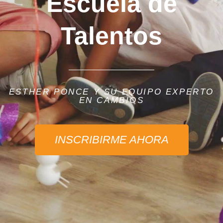
Escuela de
Talentos
ESTHER PONCE Y SU EQUIPO EXPERTO
EN CAMBIOS
INSCRIBIRME AHORA