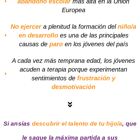
abandono escolar
más alta en la Unión
Europea
No ejercer
a plenitud la formación del
niño/a
en desarrollo
es una de las principales
causas de
paro
en los jóvenes del país
A cada vez más temprana edad, los jóvenes
acuden a terapia porque experimentan
sentimientos de
frustración y
desmotivación
Si ansías
descubrir el talento de tu hijo/a
, que
le saque la máxima partida a sus