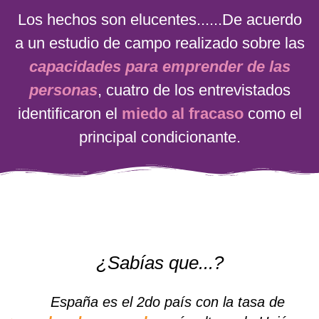
Los hechos son elucentes......De acuerdo
a un estudio de campo realizado sobre las
capacidades para emprender de las
personas
, cuatro de los entrevistados
identificaron el
miedo al fracaso
como el
principal condicionante.
¿Sabías que...?
España es el 2do país con la tasa de