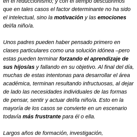
en el reduccionismo; y con el tiempo descubrimos
que en tales casos el factor determinante no ha sido
el intelectual, sino la
motivación
y las
emociones
del/la niño/a.
Unos padres pueden haber pensado primero en
clases particulares como una solución idónea –pero
estas pueden terminar
forzando el aprendizaje de
sus
hijos/as
y fallando en su objetivo. Al final del día,
muchas de estas intentonas para desarrollar el área
académica, terminan resultando infructuosas, al dejar
de lado las necesidades individuales de las formas
de pensar, sentir y actuar del/la niño/a. Esto en la
mayoría de los casos se convierte en un escenario
todavía
más frustrante
para él o ella.
Largos años de formación, investigación,