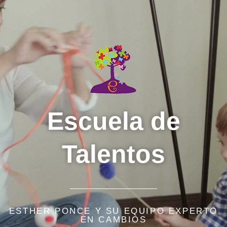
Escuela de
Talentos
ESTHER PONCE Y SU EQUIPO EXPERTO
EN CAMBIOS