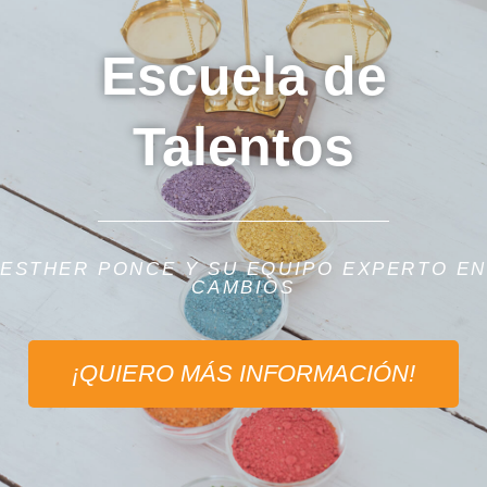
Escuela de
Talentos
ESTHER PONCE Y SU EQUIPO EXPERTO E
CAMBIOS
¡QUIERO MÁS INFORMACIÓN!