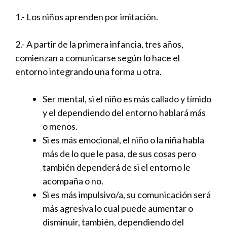
1.- Los niños aprenden por imitación.
2.- A partir de la primera infancia, tres años,
comienzan a comunicarse según lo hace el
entorno integrando una forma u otra.
Ser mental, si el niño es más callado y tímido
y el dependiendo del entorno hablará más
o menos.
Si es más emocional, el niño o la niña habla
más de lo que le pasa, de sus cosas pero
también dependerá de si el entorno le
acompaña o no.
Si es más impulsivo/a, su comunicación será
más agresiva lo cual puede aumentar o
disminuir, también, dependiendo del