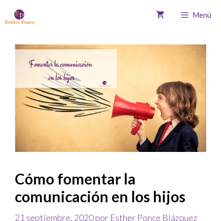
Menú
Cómo fomentar la
comunicación en los hijos
21 septiembre, 2020
por
Esther Ponce Blázquez