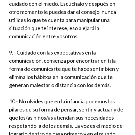
cuidado con el miedo. Escúchalo y después en
otro momento le puedes dar el consejo, nunca
utilices lo que te cuenta para manipular una
situación que te interese, eso alejará la
comunicación entre vosotros.
9.- Cuidado con las expectativas en la
comunicación, comienza por encontrar en ti la
forma de comunicarte que te hace sentir bien y
elimina los hábitos en la comunicación que te
generan malestar o distancia con los demás.
10.- No olvides que en la infancia ponemos los
pilares de su forma de pensar, sentir y actuar y de
que los/as niños/as atiendan sus necesidades
respetando la de los demás. La voz es el medio de
lograrlo dentro de casa primero y en el mundo