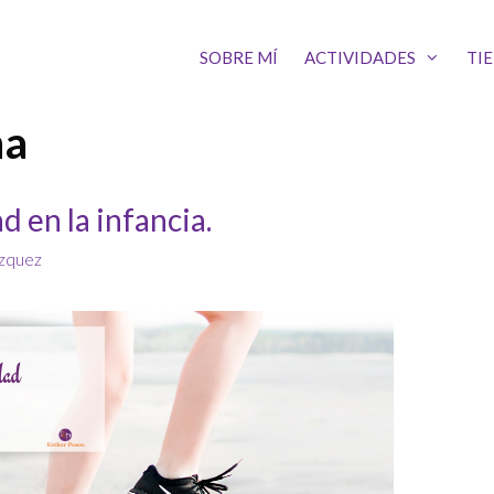
SOBRE MÍ
ACTIVIDADES
TI
na
 en la infancia.
ázquez