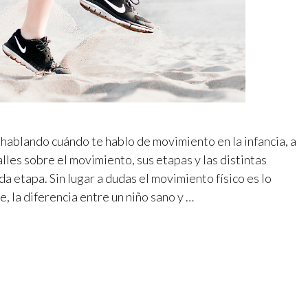
hablando cuándo te hablo de movimiento en la infancia, a
lles sobre el movimiento, sus etapas y las distintas
a etapa. Sin lugar a dudas el movimiento físico es lo
, la diferencia entre un niño sano y …