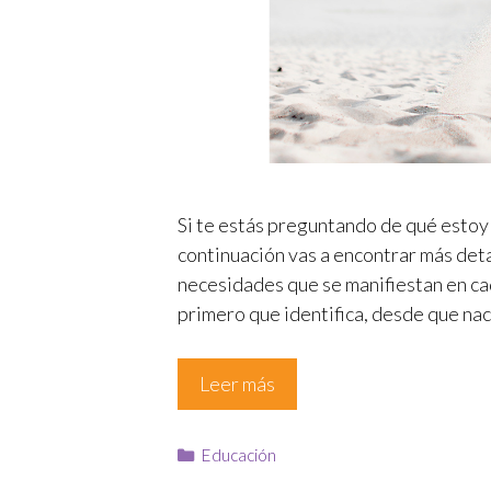
Si te estás preguntando de qué estoy 
continuación vas a encontrar más deta
necesidades que se manifiestan en cad
primero que identifica, desde que nace
Leer más
Educación