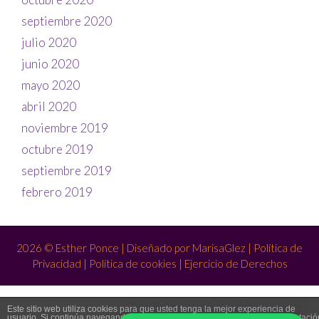
septiembre 2020
julio 2020
junio 2020
mayo 2020
abril 2020
noviembre 2019
octubre 2019
septiembre 2019
febrero 2019
2026 © Esther Ponce | Diseñado por
MarisaGlez
|
Política de
Privacidad
|
Política de cookies
|
Ejercicio de Derechos
Este sitio web utiliza cookies para que usted tenga la mejor experiencia de
usuario. Si continúa navegando está dando su consentimiento para la aceptació