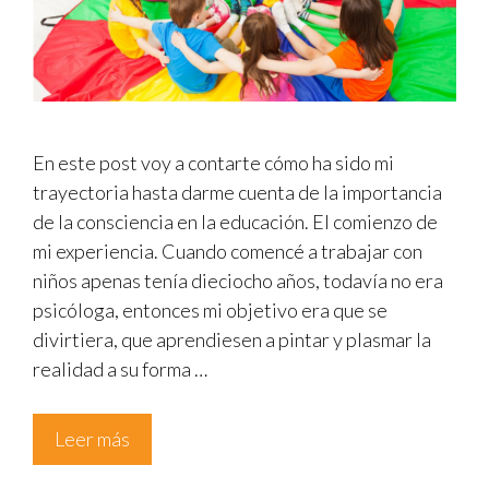
En este post voy a contarte cómo ha sido mi
trayectoria hasta darme cuenta de la importancia
de la consciencia en la educación. El comienzo de
mi experiencia. Cuando comencé a trabajar con
niños apenas tenía dieciocho años, todavía no era
psicóloga, entonces mi objetivo era que se
divirtiera, que aprendiesen a pintar y plasmar la
realidad a su forma …
Leer más