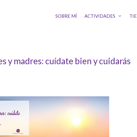
SOBRE MÍ
ACTIVIDADES
TI
s y madres: cuídate bien y cuidarás