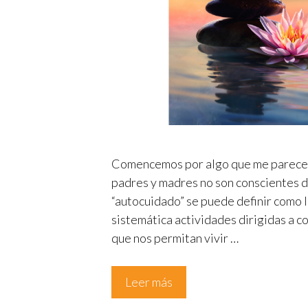
Comencemos por algo que me parece 
padres y madres no son conscientes de
“autocuidado” se puede definir como la
sistemática actividades dirigidas a c
que nos permitan vivir …
Leer más