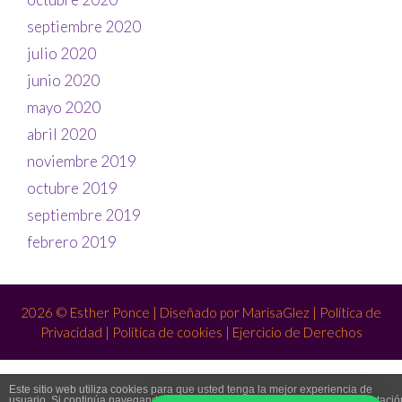
septiembre 2020
julio 2020
junio 2020
mayo 2020
abril 2020
noviembre 2019
octubre 2019
septiembre 2019
febrero 2019
2026 © Esther Ponce | Diseñado por
MarisaGlez
|
Política de
Privacidad
|
Política de cookies
|
Ejercicio de Derechos
Este sitio web utiliza cookies para que usted tenga la mejor experiencia de
usuario. Si continúa navegando está dando su consentimiento para la aceptació