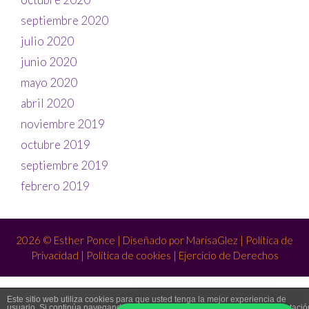
septiembre 2020
julio 2020
junio 2020
mayo 2020
abril 2020
noviembre 2019
octubre 2019
septiembre 2019
febrero 2019
2026 © Esther Ponce | Diseñado por
MarisaGlez
|
Política de
Privacidad
|
Política de cookies
|
Ejercicio de Derechos
Este sitio web utiliza cookies para que usted tenga la mejor experiencia de
usuario. Si continúa navegando está dando su consentimiento para la aceptació