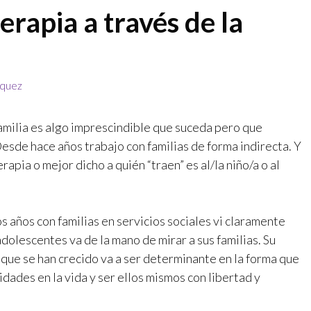
terapia a través de la
zquez
 familia es algo imprescindible que suceda pero que
esde hace años trabajo con familias de forma indirecta. Y
apia o mejor dicho a quién “traen” es al/la niño/a o al
 años con familias en servicios sociales vi claramente
dolescentes va de la mano de mirar a sus familias. Su
a que se han crecido va a ser determinante en la forma que
dades en la vida y ser ellos mismos con libertad y