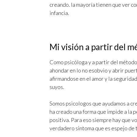
creando. la mayoría tienen que ver co
infancia.
Mi visión a partir del 
Como psicóloga y a partir del método 
ahondar en lo no esobvio y abrir puer
afirmandose en el amor y la seguridad
suyos.
Somos psicologos que ayudamos a crear
ha creado una forma que impide a la p
positiva. Para eso siempre hay que v
verdadero sintoma que es espejo de t