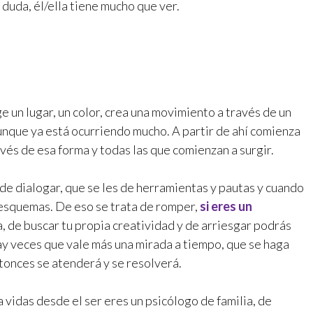
n duda, él/ella tiene mucho que ver.
 un lugar, un color, crea una movimiento a través de un
aunque ya está ocurriendo mucho. A partir de ahí comienza
avés de esa forma y todas las que comienzan a surgir.
e dialogar, que se les de herramientas y pautas y cuando
esquemas. De eso se trata de romper,
si eres un
 de buscar tu propia creatividad y de arriesgar podrás
ay veces que vale más una mirada a tiempo, que se haga
ntonces se atenderá y se resolverá.
 vidas desde el ser eres un psicólogo de familia, de