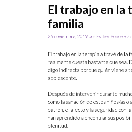
El trabajo en la 
familia
26 noviembre, 2019
por
Esther Ponce Blá
El trabajo en la terapia a travé de la
realmente cuesta bastante que sea. D
digo indirecta porque quién viene a ter
adolescente.
Después de intervenir durante muchos
como la sanación de estos niños/as o a
patrón, el afecto y la seguridad con l
han aprendido a encontrar sus posibili
plenitud.