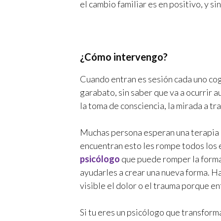
el cambio familiar es en positivo, y si
¿Cómo intervengo?
Cuando entran es sesión cada uno coge
garabato, sin saber que va a ocurrir 
la toma de consciencia, la mirada a tr
Muchas persona esperan una terapia d
encuentran esto les rompe todos los 
psicólogo
que puede romper la forma,
ayudarles a crear una nueva forma. H
visible el dolor o el trauma porque e
Si tu eres un psicólogo que transforma