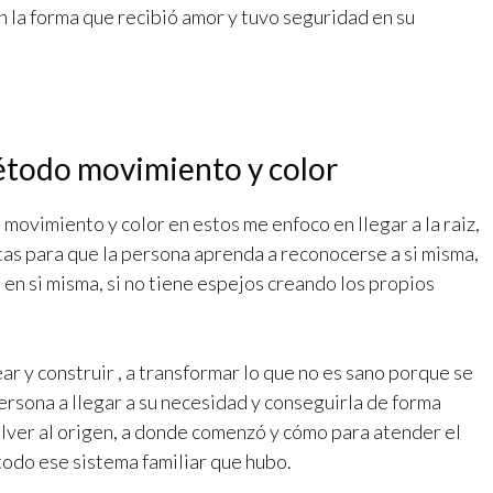
n la forma que recibió amor y tuvo seguridad en su
método movimiento y color
movimiento y color en estos me enfoco en llegar a la raiz,
tas para que la persona aprenda a reconocerse a si misma,
 en si misma, si no tiene espejos creando los propios
 y construir , a transformar lo que no es sano porque se
ersona a llegar a su necesidad y conseguirla de forma
olver al origen, a donde comenzó y cómo para atender el
odo ese sistema familiar que hubo.