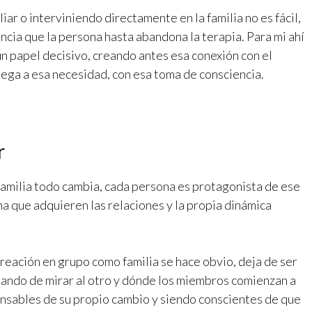
iar o interviniendo directamente en la familia no es fácil,
encia que la persona hasta abandona la terapia. Para mi ahí
n papel decisivo, creando antes esa conexión con el
llega a esa necesidad, con esa toma de consciencia.
r
familia todo cambia, cada persona es protagonista de ese
a que adquieren las relaciones y la propia dinámica
creación en grupo como familia se hace obvio, deja de ser
jando de mirar al otro y dónde los miembros comienzan a
nsables de su propio cambio y siendo conscientes de que