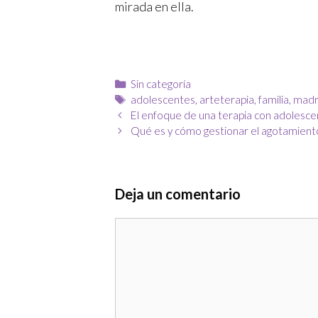
mirada en ella.
Sin categoría
adolescentes
,
arteterapia
,
familia
,
madr
El enfoque de una terapia con adolesc
Qué es y cómo gestionar el agotamient
Deja un comentario