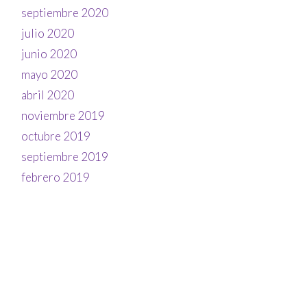
septiembre 2020
julio 2020
junio 2020
mayo 2020
abril 2020
noviembre 2019
octubre 2019
septiembre 2019
febrero 2019