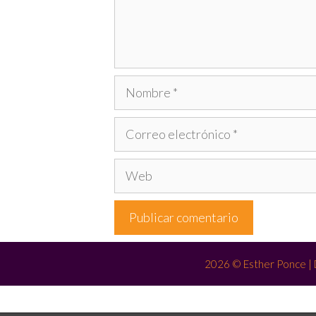
2026 © Esther Ponce |