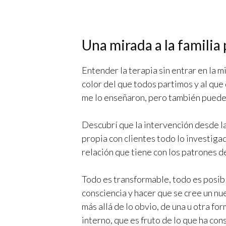
Una mirada a la familia
Entender la terapia sin entrar en la mi
color del que todos partimos y al que
me lo enseñaron, pero también puede 
Descubrí que la intervención desde la 
propia con clientes todo lo investigad
relación que tiene con los patrones de
Todo es transformable, todo es posib
consciencia y hacer que se cree un nu
más allá de lo obvio, de una u otra f
interno, que es fruto de lo que ha con