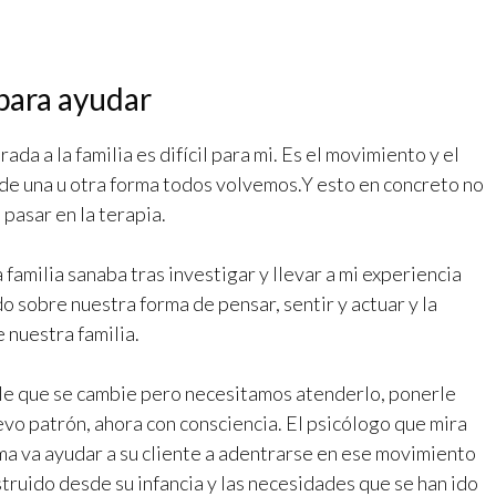
 para ayudar
rada a la familia es difícil para mi. Es el movimiento y el
 de una u otra forma todos volvemos.Y esto en concreto no
pasar en la terapia.
familia sanaba tras investigar y llevar a mi experiencia
o sobre nuestra forma de pensar, sentir y actuar y la
 nuestra familia.
le que se cambie pero necesitamos atenderlo, ponerle
evo patrón, ahora con consciencia. El psicólogo que mira
orma va ayudar a su cliente a adentrarse en ese movimiento
struido desde su infancia y las necesidades que se han ido