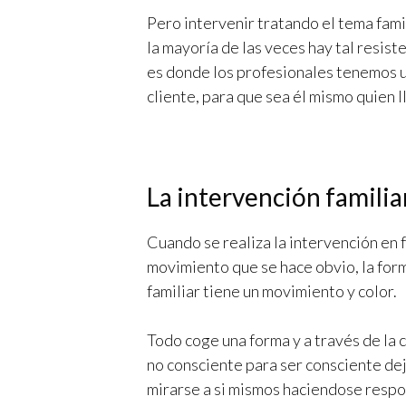
Pero intervenir tratando el tema famil
la mayoría de las veces hay tal resist
es donde los profesionales tenemos u
cliente, para que sea él mismo quien 
La intervención familia
Cuando se realiza la intervención en 
movimiento que se hace obvio, la form
familiar tiene un movimiento y color.
Todo coge una forma y a través de la 
no consciente para ser consciente de
mirarse a si mismos haciendose respo